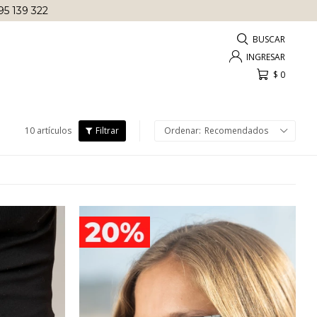
95 139 322
$
0
10 artículos
Recomendados