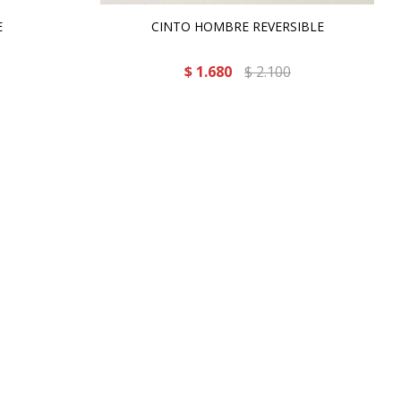
E
CINTO HOMBRE REVERSIBLE
$
1.680
$
2.100