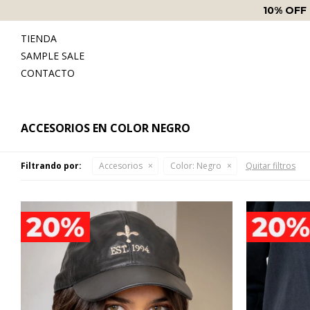
10% OFF
TIENDA
SAMPLE SALE
CONTACTO
ACCESORIOS EN COLOR NEGRO
Filtrando por:
Accesorios
Color:
Negro
Quitar filtros