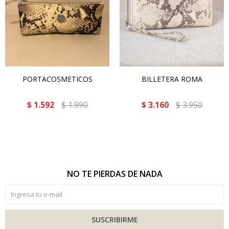
PORTACOSMETICOS
BILLETERA ROMA
$
1.592
$
1.990
$
3.160
$
3.950
NO TE PIERDAS DE NADA
SUSCRIBIRME