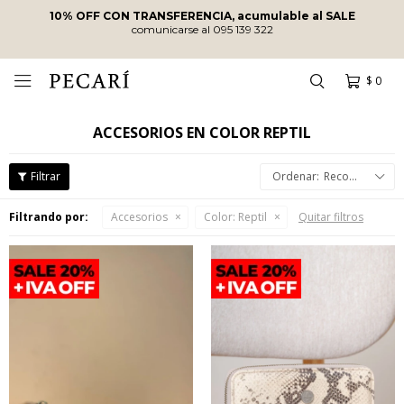
10% OFF CON TRANSFERENCIA, acumulable al SALE
comunicarse al 095 139 322
$
0

ACCESORIOS EN COLOR REPTIL
Recomendados
Filtrando por:
Accesorios
Color:
Reptil
Quitar filtros