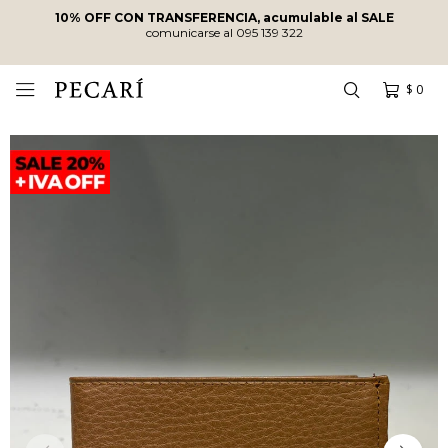
10% OFF CON TRANSFERENCIA, acumulable al SALE
comunicarse al 095 139 322
$
0
