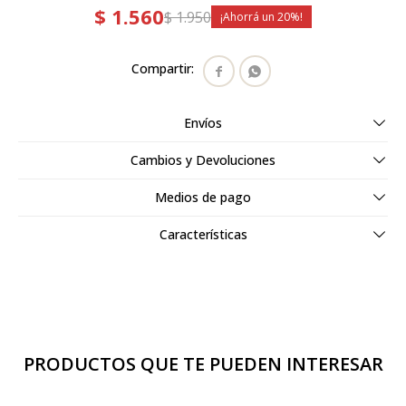
$
1.560
$
1.950
20


Envíos
Cambios y Devoluciones
Medios de pago
Características
PRODUCTOS QUE TE PUEDEN INTERESAR