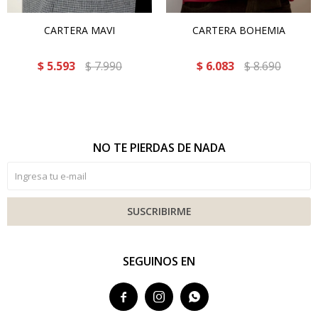
CARTERA MAVI
CARTERA BOHEMIA
$
5.593
$
7.990
$
6.083
$
8.690
NO TE PIERDAS DE NADA
SUSCRIBIRME
SEGUINOS EN


