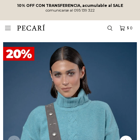
10% OFF CON TRANSFERENCIA, acumulable al SALE
comunicarse al 095 139 322
$
0
