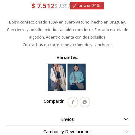
$
7.512
$
9.390
20
Bolso confeccionado 100% en cuero vacuno, hecho en Uruguay.
Con cierre y bolsillo exterior también con cierre. Forrado en tela de
algodón. Adentro cuenta con dos bolsillos.
Con tachas en correa, mega cómodo y canchero !
Variantes:


Envíos
Cambios y Devoluciones