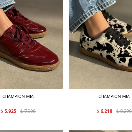
CHAMPION MIA
CHAMPION MIA
$
5.925
$
7.900
$
6.218
$
8.290