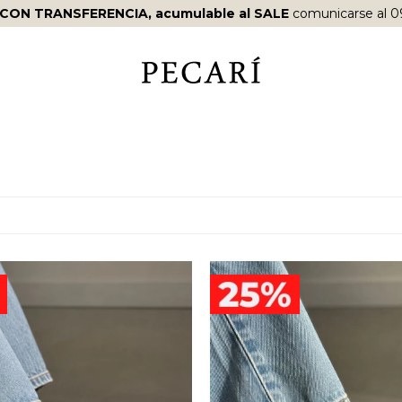
RTIR DE
$10.000
·
ENVÍOS EN EL DÍA
EN COMPRAS REALIZAD