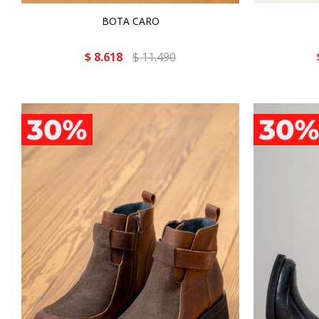
BOTA CARO
$
8.618
$
11.490