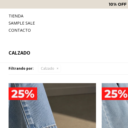
ENVÍOS SIN COSTO
A PA
TIENDA
SAMPLE SALE
CONTACTO
CALZADO
Filtrando por:
Calzado