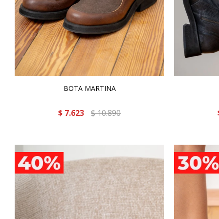
BOTA MARTINA
$
7.623
$
10.890