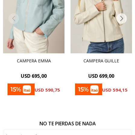
CAMPERA EMMA
CAMPERA GUILLE
USD
695,00
USD
699,00
USD
590,75
USD
594,15
NO TE PIERDAS DE NADA