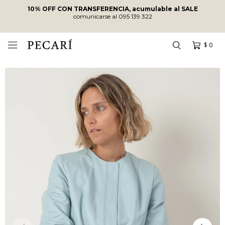
10% OFF CON TRANSFERENCIA, acumulable al SALE
comunicarse al 095 139 322
$
0
