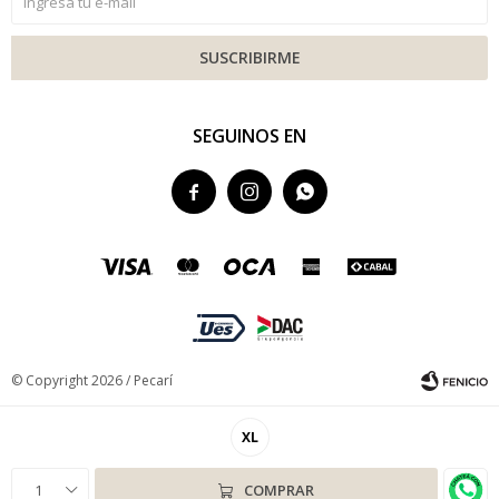
SUSCRIBIRME
SEGUINOS EN



© Copyright 2026 / Pecarí
XL
1
COMPRAR