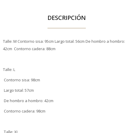
DESCRIPCIÓN
Talle: M Contorno sisa: 95cm Largo total: 56cm De hombro a hombro:
42cm Contorno cadera: 88cm
Talle: L
Contorno sisa: 98cm
Largo total: 57cm
De hombro a hombro: 42cm
Contorno cadera: 98cm
Talle: XL