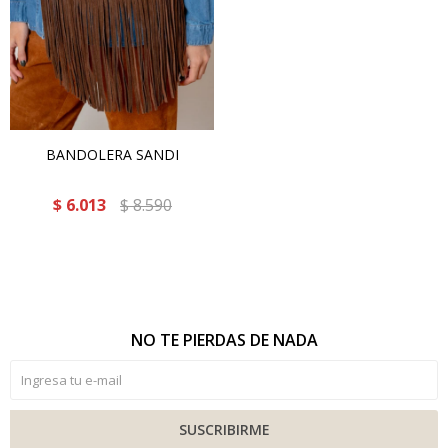
BANDOLERA SANDI
$
6.013
$
8.590
NO TE PIERDAS DE NADA
SUSCRIBIRME