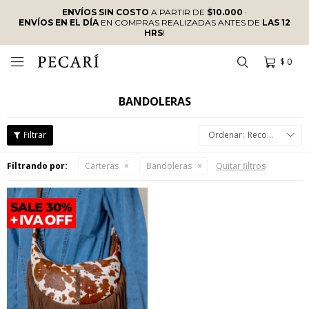
ENVÍOS SIN COSTO
A PARTIR DE
$10.000
·
ENVÍOS EN EL DÍA
EN COMPRAS REALIZADAS ANTES DE
LAS 12
HRS
!
$
0

BANDOLERAS
Recomendados
Filtrando por:
Carteras
Bandoleras
Quitar filtros