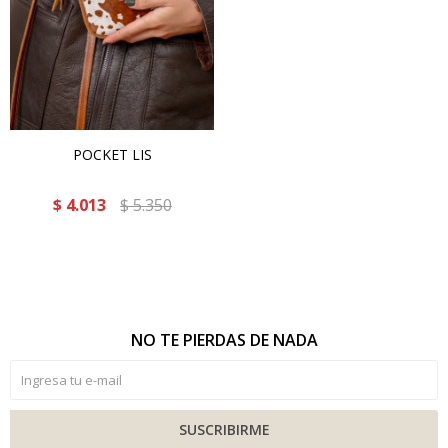
POCKET LIS
$
4.013
$
5.350
NO TE PIERDAS DE NADA
SUSCRIBIRME