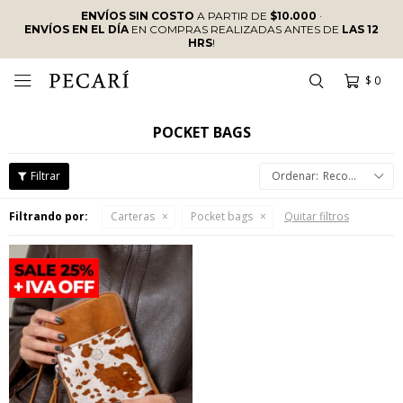
ENVÍOS SIN COSTO
A PARTIR DE
$10.000
·
ENVÍOS EN EL DÍA
EN COMPRAS REALIZADAS ANTES DE
LAS 12
HRS
!
$
0

POCKET BAGS
Recomendados
Filtrando por:
Carteras
Pocket bags
Quitar filtros