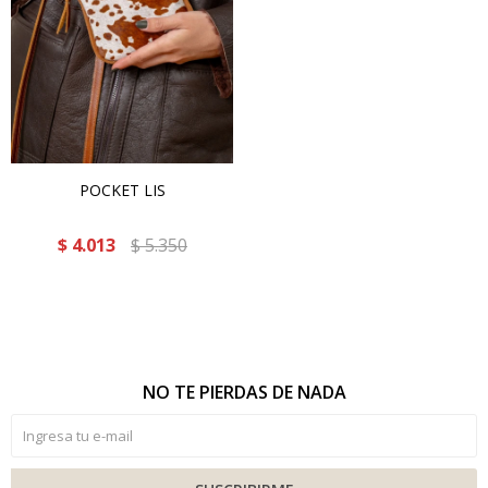
POCKET LIS
$
4.013
$
5.350
NO TE PIERDAS DE NADA