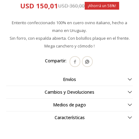
USD
150,01
USD
360,00
58
Enterito confeccionado 100% en cuero ovino italiano, hecho a
mano en Uruguay.
Sin forro, con espalda abierta. Con bolsillos plaque en el frente.
Mega canchero y cómodo !


Envíos
Cambios y Devoluciones
Medios de pago
Características