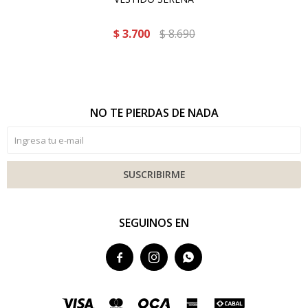
$
3.700
$
8.690
NO TE PIERDAS DE NADA
SUSCRIBIRME
SEGUINOS EN


