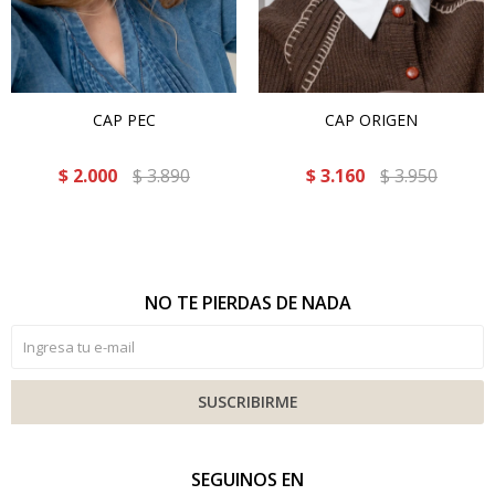
CAP PEC
CAP ORIGEN
$
2.000
$
3.890
$
3.160
$
3.950
NO TE PIERDAS DE NADA
SUSCRIBIRME
SEGUINOS EN