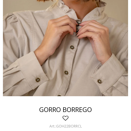
GORRO BORREGO
GOH22BORRCL