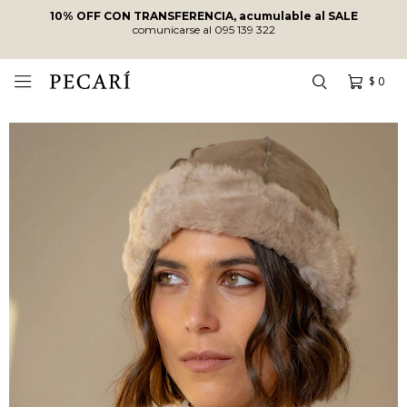
10% OFF CON TRANSFERENCIA, acumulable al SALE
comunicarse al 095 139 322
$
0
