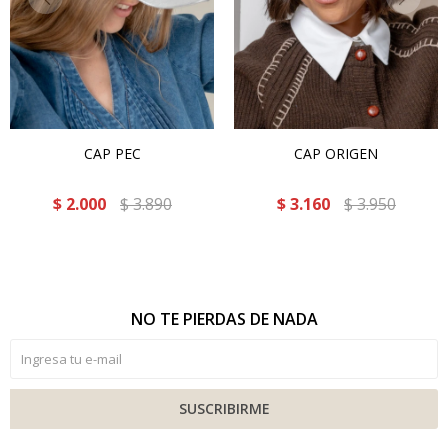
CAP PEC
CAP ORIGEN
$
2.000
$
3.890
$
3.160
$
3.950
NO TE PIERDAS DE NADA
SUSCRIBIRME