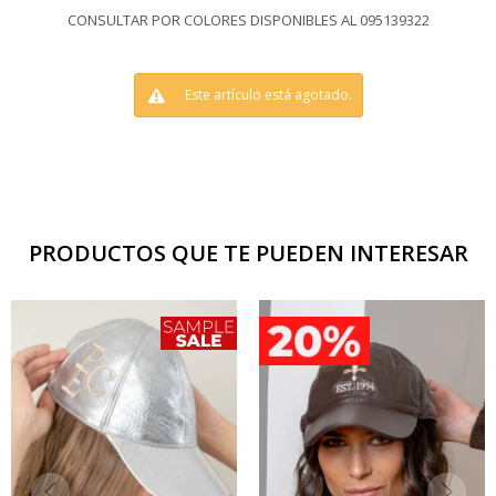
CONSULTAR POR COLORES DISPONIBLES AL 095139322
Este artículo está agotado.
PRODUCTOS QUE TE PUEDEN INTERESAR