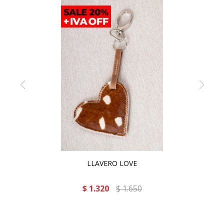
LLAVERO LOVE
$
1.320
$
1.650