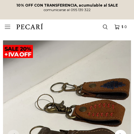
10% OFF CON TRANSFERENCIA, acumulable al SALE
comunicarse al 095 139 322
$
0
