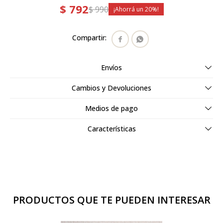
$
792
$
990
20


Envíos
Cambios y Devoluciones
Medios de pago
Características
PRODUCTOS QUE TE PUEDEN INTERESAR