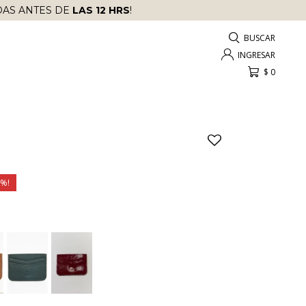
AS ANTES DE
LAS 12 HRS
!
$
0
0