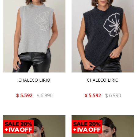
CHALECO LIRIO
CHALECO LIRIO
$
5.592
$
6.990
$
5.592
$
6.990