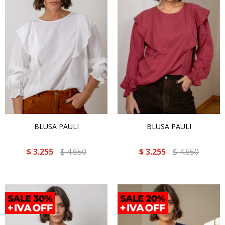
BLUSA PAULI
BLUSA PAULI
$
3.255
$
4.650
$
3.255
$
4.650