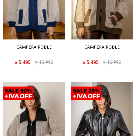
CAMPERA ROBLE
CAMPERA ROBLE
$
5.495
$
10.990
$
5.495
$
10.990