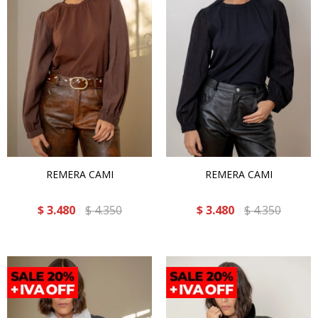
REMERA CAMI
REMERA CAMI
$
3.480
$
4.350
$
3.480
$
4.350