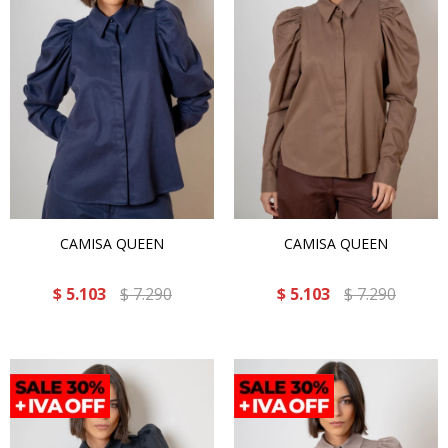
CAMISA QUEEN
CAMISA QUEEN
$
5.103
$
7.290
$
5.103
$
7.290