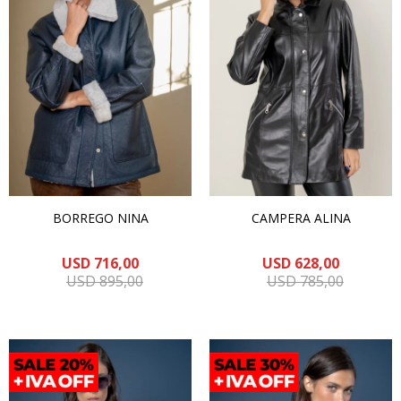
BORREGO NINA
CAMPERA ALINA
USD
716,00
USD
628,00
USD
895,00
USD
785,00