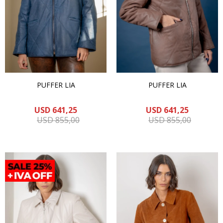
PUFFER LIA
PUFFER LIA
USD
641,25
USD
641,25
USD
855,00
USD
855,00