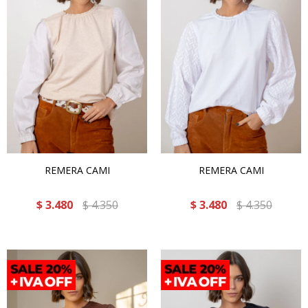
REMERA CAMI
REMERA CAMI
$
3.480
$
4.350
$
3.480
$
4.350