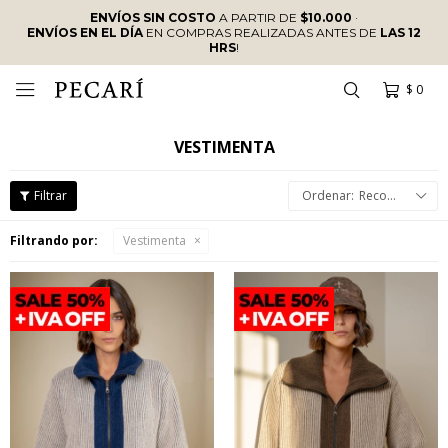
ENVÍOS SIN COSTO
A PARTIR DE
$10.000
·
ENVÍOS EN EL DÍA
EN COMPRAS REALIZADAS ANTES DE
LAS 12
HRS
!
$
0

VESTIMENTA
Recomendados
Filtrando por:
Vestimenta