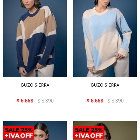
BUZO SIERRA
BUZO SIERRA
$
6.668
$
8.890
$
6.668
$
8.890