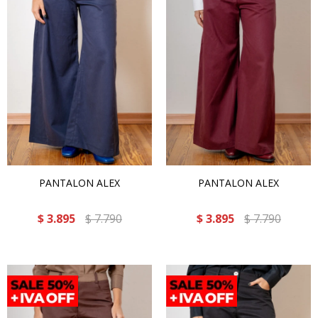
PANTALON ALEX
PANTALON ALEX
$
3.895
$
7.790
$
3.895
$
7.790