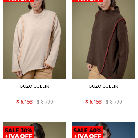
BUZO COLLIN
BUZO COLLIN
$
6.153
$
8.790
$
6.153
$
8.790