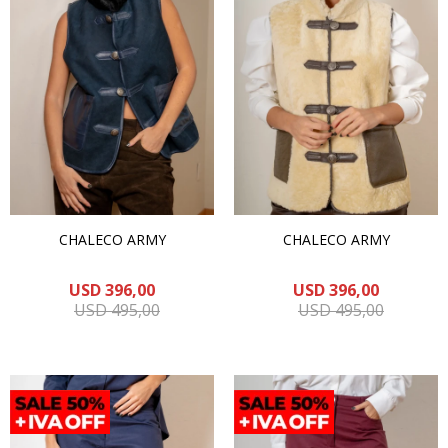
CHALECO ARMY
CHALECO ARMY
USD
396,00
USD
396,00
USD
495,00
USD
495,00