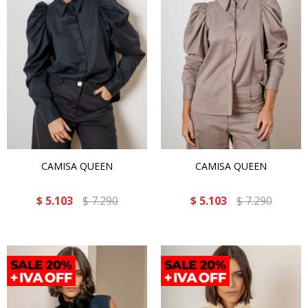
CAMISA QUEEN
CAMISA QUEEN
$
5.103
$
7.290
$
5.103
$
7.290