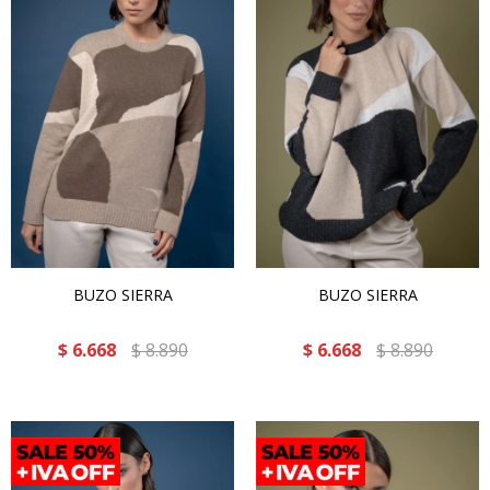
BUZO SIERRA
BUZO SIERRA
$
6.668
$
8.890
$
6.668
$
8.890