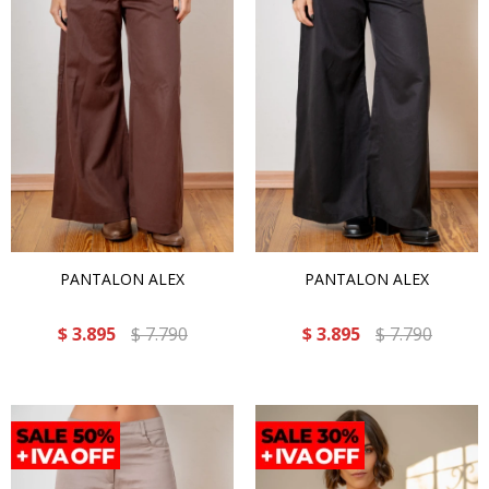
PANTALON ALEX
PANTALON ALEX
$
3.895
$
7.790
$
3.895
$
7.790