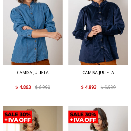
CAMISA JULIETA
CAMISA JULIETA
$
4.893
$
6.990
$
4.893
$
6.990