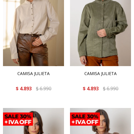
CAMISA JULIETA
CAMISA JULIETA
$
4.893
$
6.990
$
4.893
$
6.990