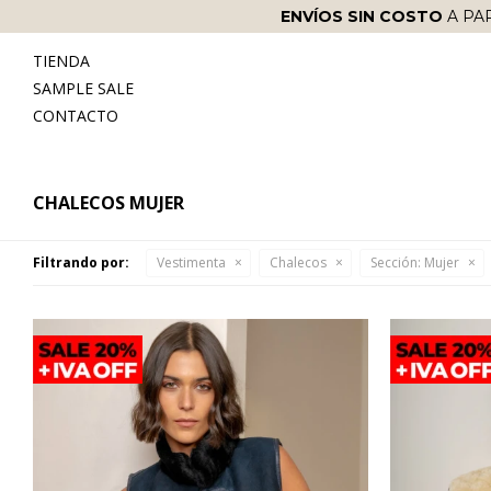
ENVÍOS SIN COSTO
A PA
TIENDA
SAMPLE SALE
CONTACTO
CHALECOS MUJER
Filtrando por:
Vestimenta
Chalecos
Sección:
Mujer