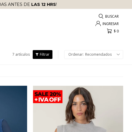
AS ANTES DE
LAS 12 HRS
!
$
0
7 artículos
Recomendados