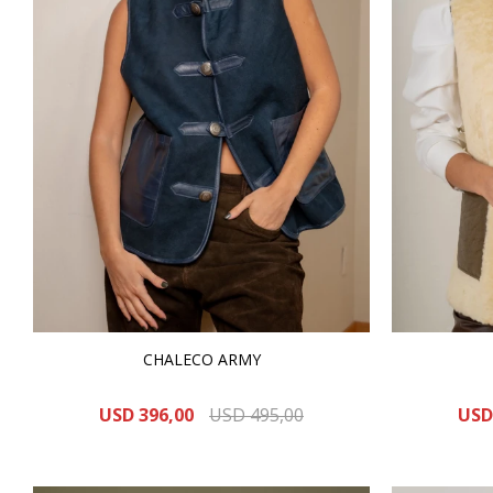
CHALECO ARMY
USD
396,00
USD
495,00
USD