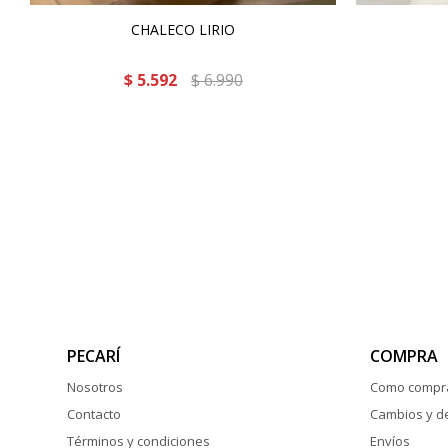
CHALECO LIRIO
$
5.592
$
6.990
PECARÍ
COMPRA
Nosotros
Como compr
Contacto
Cambios y d
Términos y condiciones
Envíos