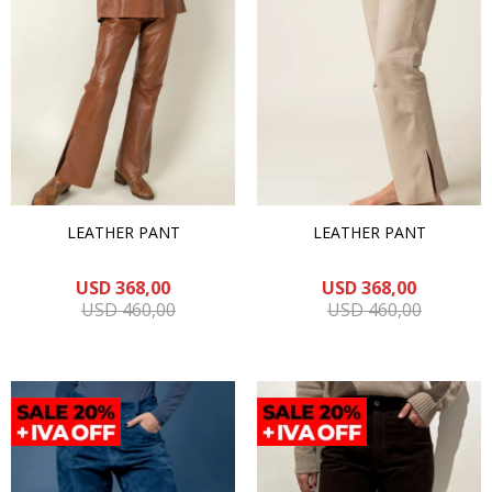
LEATHER PANT
LEATHER PANT
USD
368,00
USD
368,00
USD
460,00
USD
460,00