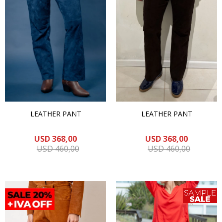
LEATHER PANT
LEATHER PANT
USD
368,00
USD
368,00
USD
460,00
USD
460,00