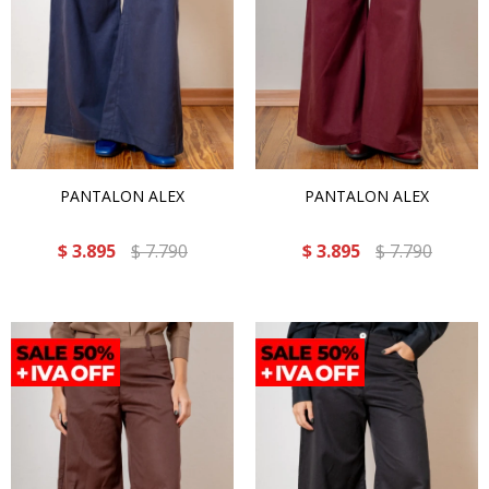
PANTALON ALEX
PANTALON ALEX
$
3.895
$
7.790
$
3.895
$
7.790