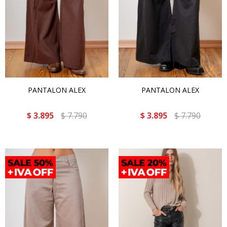
PANTALON ALEX
PANTALON ALEX
$
3.895
$
7.790
$
3.895
$
7.790