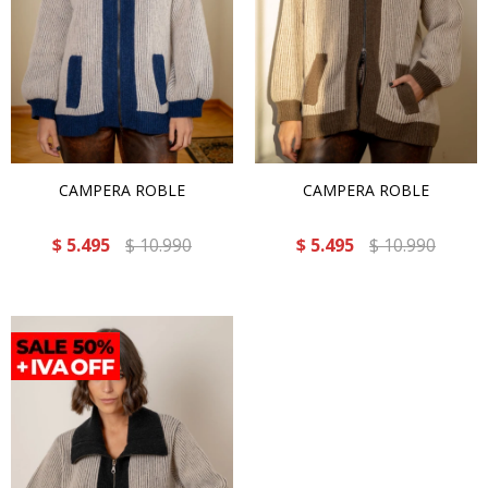
CAMPERA ROBLE
CAMPERA ROBLE
$
5.495
$
10.990
$
5.495
$
10.990