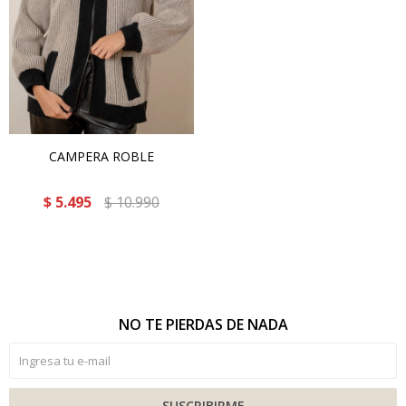
CAMPERA ROBLE
$
5.495
$
10.990
NO TE PIERDAS DE NADA
SUSCRIBIRME