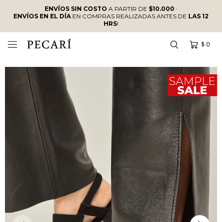
ENVÍOS SIN COSTO
A PARTIR DE
$10.000
·
ENVÍOS EN EL DÍA
EN COMPRAS REALIZADAS ANTES DE
LAS 12
HRS
!
$
0
