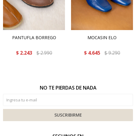
PANTUFLA BORREGO
MOCASIN ELO
$
2.243
$
2.990
$
4.645
$
9.290
NO TE PIERDAS DE NADA
SUSCRIBIRME