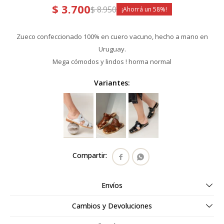
$
3.700
$
8.950
58
Zueco confeccionado 100% en cuero vacuno, hecho a mano en
Uruguay.
Mega cómodos y lindos ! horma normal
Variantes:


Envíos
Cambios y Devoluciones