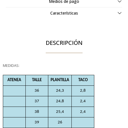
Medios de pago
Características
DESCRIPCIÓN
MEDIDAS:
ATENEA
TALLE
PLANTILLA
TACO
36
24,3
2,8
37
24,8
2,4
38
25,4
2,4
39
26