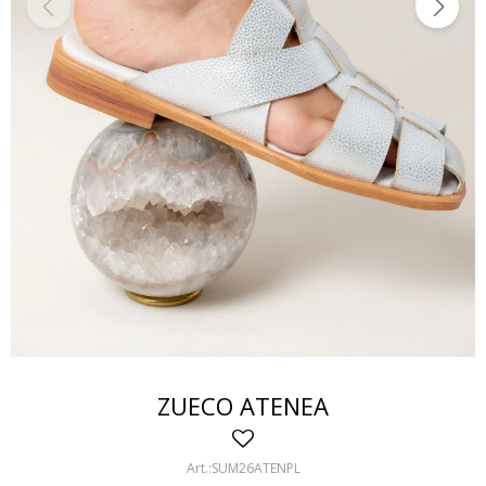
ZUECO ATENEA
SUM26ATENPL