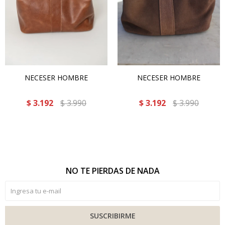
NECESER HOMBRE
NECESER HOMBRE
$
3.192
$
3.990
$
3.192
$
3.990
NO TE PIERDAS DE NADA
SUSCRIBIRME