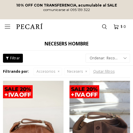
10% OFF CON TRANSFERENCIA, acumulable al SALE
comunicarse al 095 139 322
$
0

NECESERS HOMBRE
Recomendados
Filtrando por:
Accesorios
Necesers
Quitar filtros