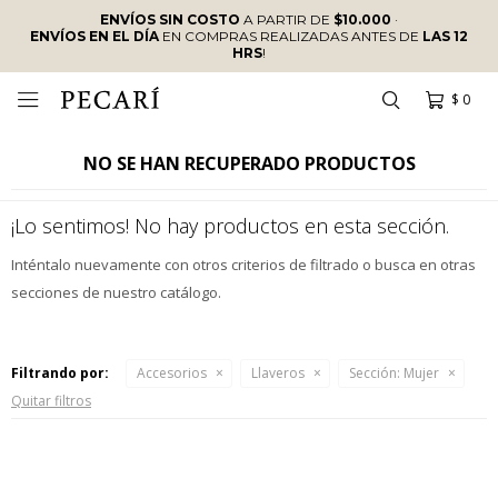
ENVÍOS SIN COSTO
A PARTIR DE
$10.000
·
ENVÍOS EN EL DÍA
EN COMPRAS REALIZADAS ANTES DE
LAS 12
HRS
!
$
0

NO SE HAN RECUPERADO PRODUCTOS
¡Lo sentimos! No hay productos en esta sección.
Inténtalo nuevamente con otros criterios de filtrado o busca en otras
secciones de nuestro catálogo.
Filtrando por:
Accesorios
Llaveros
Sección:
Mujer
Quitar filtros