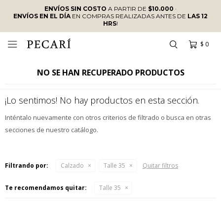
ENVÍOS SIN COSTO
A PARTIR DE
$10.000
·
ENVÍOS EN EL DÍA
EN COMPRAS REALIZADAS ANTES DE
LAS 12
HRS
!
$
0

NO SE HAN RECUPERADO PRODUCTOS
¡Lo sentimos! No hay productos en esta sección.
Inténtalo nuevamente con otros criterios de filtrado o busca en otras
secciones de nuestro catálogo.
Filtrando por:
Calzado
Talle 35
Quitar filtros
Te recomendamos quitar:
Talle 35