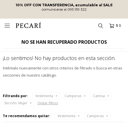
10% OFF CON TRANSFERENCIA, acumulable al SALE
comunicarse al 095 139 322
$
0

NO SE HAN RECUPERADO PRODUCTOS
¡Lo sentimos! No hay productos en esta sección.
Inténtalo nuevamente con otros criterios de filtrado o busca en otras
secciones de nuestro catálogo.
Filtrando por:
Vestimenta
Camperas
Camisa
Sección:
Mujer
Quitar filtros
Te recomendamos quitar:
Vestimenta
Camperas