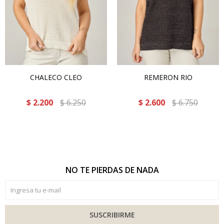
CHALECO CLEO
REMERON RIO
$
2.200
$
6.250
$
2.600
$
6.750
NO TE PIERDAS DE NADA
SUSCRIBIRME