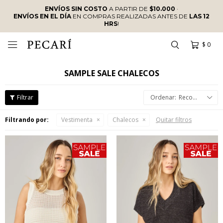
ENVÍOS SIN COSTO
A PARTIR DE
$10.000
·
ENVÍOS EN EL DÍA
EN COMPRAS REALIZADAS ANTES DE
LAS 12
HRS
!
$
0

SAMPLE SALE CHALECOS
Recomendados
Filtrando por:
Vestimenta
Chalecos
Quitar filtros