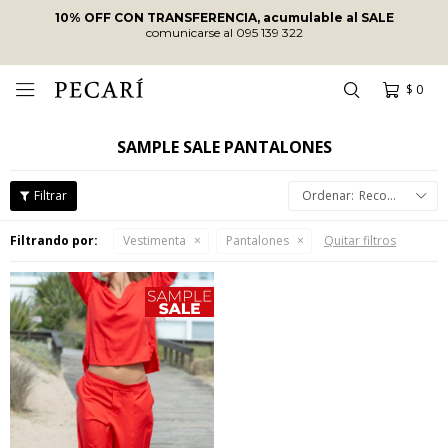
10% OFF CON TRANSFERENCIA, acumulable al SALE
comunicarse al 095 139 322
$
0

SAMPLE SALE PANTALONES
Recomendados
Filtrando por:
Vestimenta
Pantalones
Quitar filtros