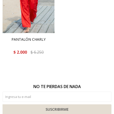
PANTALÓN CHARLY
$
2.000
$
6.250
NO TE PIERDAS DE NADA
SUSCRIBIRME