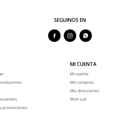
SEGUINOS EN



MI CUENTA
ar
Mi cuenta
evoluciones
Mis compras
Mis direcciones
recuentes
Wish List
y promociones