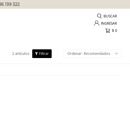
ÍA
EN COMPRAS REALIZADAS ANTES DE
LAS 12 HRS
!
$
0
2 artículos
Recomendados