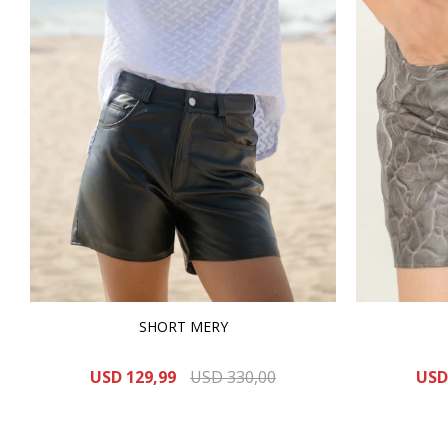
SHORT MERY
USD
129,99
USD
330,00
USD