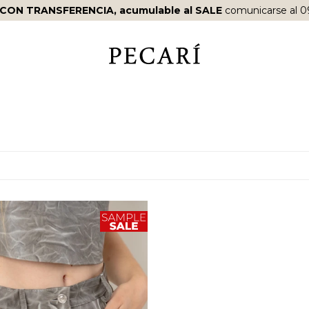
ENVÍOS SIN COSTO
A PARTIR DE
$10.000
·
ENVÍOS EN EL D