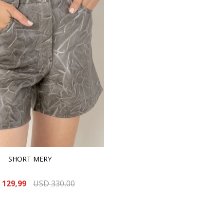
SHORT MERY
129,99
USD
330,00