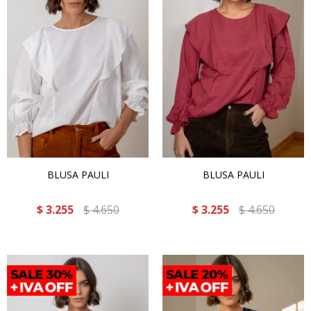
BLUSA PAULI
BLUSA PAULI
$
3.255
$
4.650
$
3.255
$
4.650