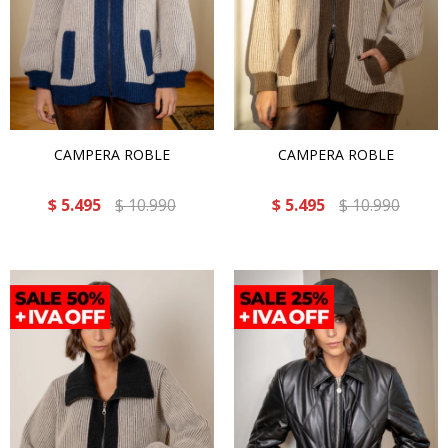
CAMPERA ROBLE
CAMPERA ROBLE
$
5.495
$
10.990
$
5.495
$
10.990