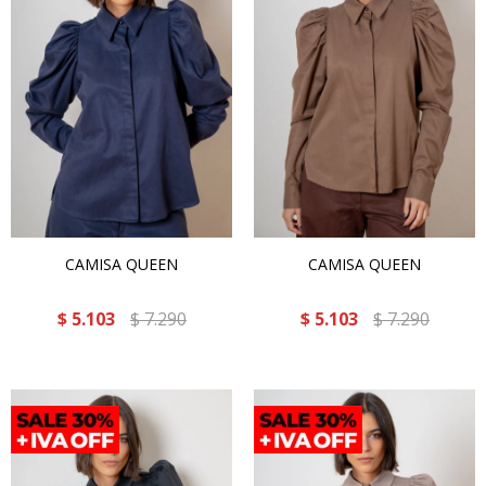
CAMISA QUEEN
CAMISA QUEEN
$
5.103
$
7.290
$
5.103
$
7.290