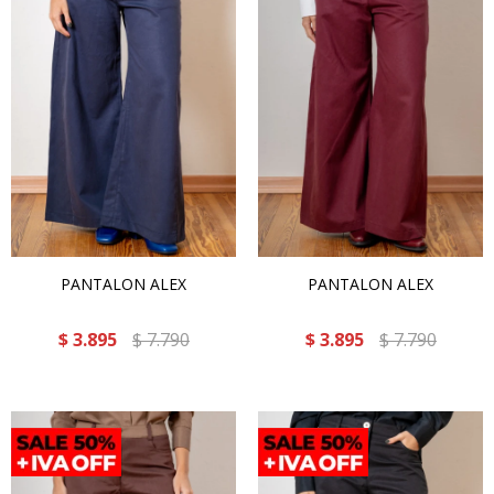
PANTALON ALEX
PANTALON ALEX
$
3.895
$
7.790
$
3.895
$
7.790