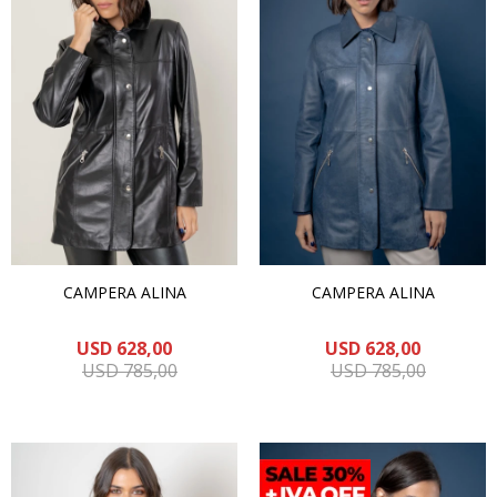
CAMPERA ALINA
CAMPERA ALINA
USD
628,00
USD
628,00
USD
785,00
USD
785,00