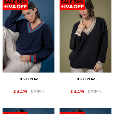
BUZO VERA
BUZO VERA
$
4.495
$
8.990
$
4.495
$
8.990