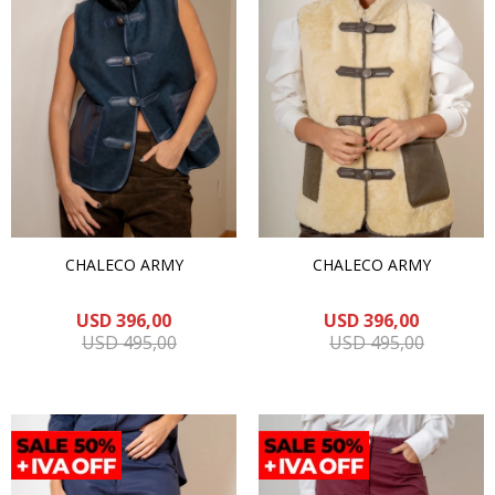
CHALECO ARMY
CHALECO ARMY
USD
396,00
USD
396,00
USD
495,00
USD
495,00