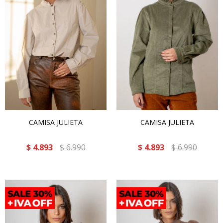
CAMISA JULIETA
CAMISA JULIETA
$
4.893
$
6.990
$
4.893
$
6.990