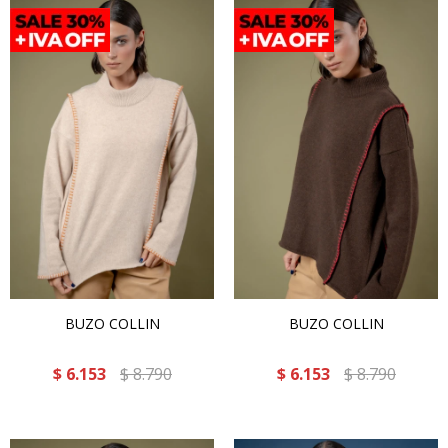
BUZO COLLIN
BUZO COLLIN
$
6.153
$
8.790
$
6.153
$
8.790