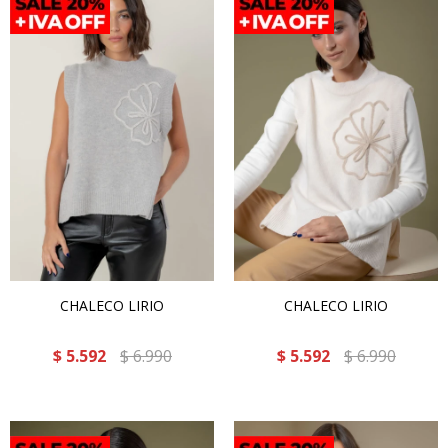
CHALECO LIRIO
CHALECO LIRIO
$
5.592
$
6.990
$
5.592
$
6.990