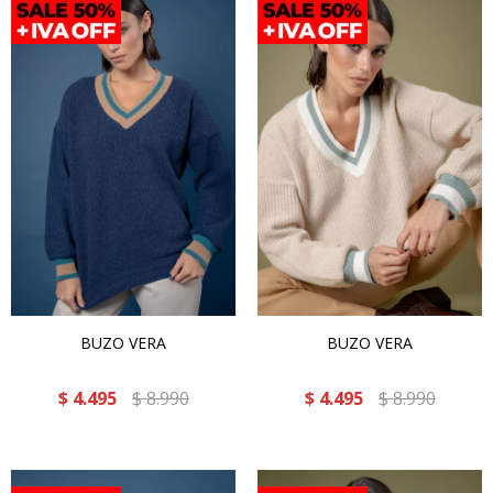
BUZO VERA
BUZO VERA
$
4.495
$
8.990
$
4.495
$
8.990