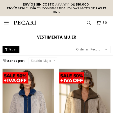
ENVÍOS SIN COSTO
A PARTIR DE
$10.000
·
ENVÍOS EN EL DÍA
EN COMPRAS REALIZADAS ANTES DE
LAS 12
HRS
!
$
0

VESTIMENTA MUJER
Recomendados
Filtrando por:
Sección:
Mujer