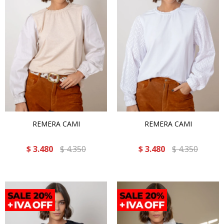
REMERA CAMI
REMERA CAMI
$
3.480
$
4.350
$
3.480
$
4.350