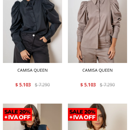
CAMISA QUEEN
CAMISA QUEEN
$
5.103
$
7.290
$
5.103
$
7.290