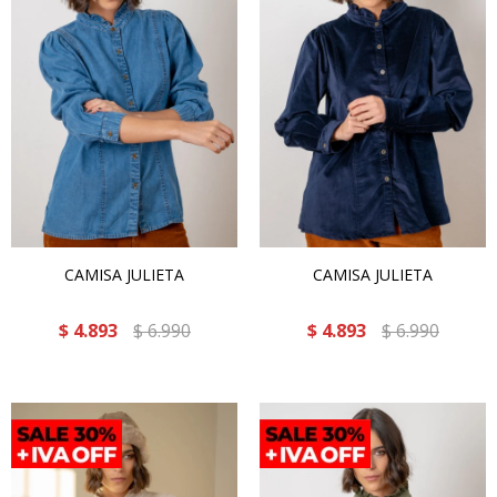
CAMISA JULIETA
CAMISA JULIETA
$
4.893
$
6.990
$
4.893
$
6.990