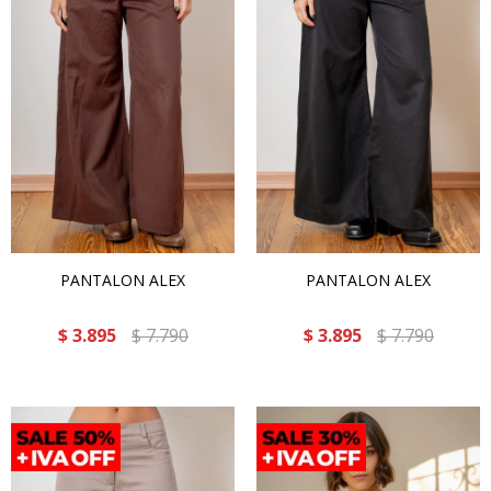
PANTALON ALEX
PANTALON ALEX
$
3.895
$
7.790
$
3.895
$
7.790