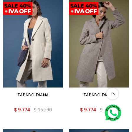
TAPADO DIANA
TAPADO DIANA
$
9.774
$
16.290
$
9.774
$
16.290