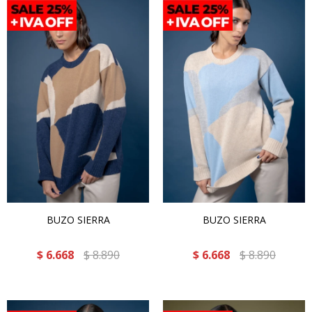
BUZO SIERRA
BUZO SIERRA
$
6.668
$
8.890
$
6.668
$
8.890