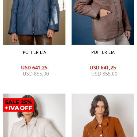
PUFFER LIA
PUFFER LIA
USD
641,25
USD
641,25
USD
855,00
USD
855,00