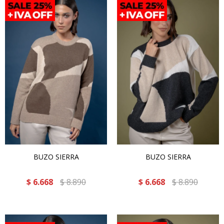
BUZO SIERRA
BUZO SIERRA
$
6.668
$
8.890
$
6.668
$
8.890