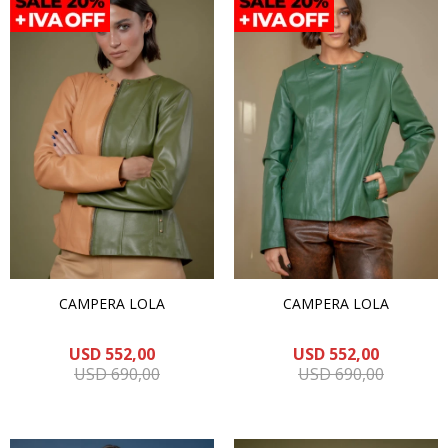
CAMPERA LOLA
CAMPERA LOLA
USD
552,00
USD
552,00
USD
690,00
USD
690,00