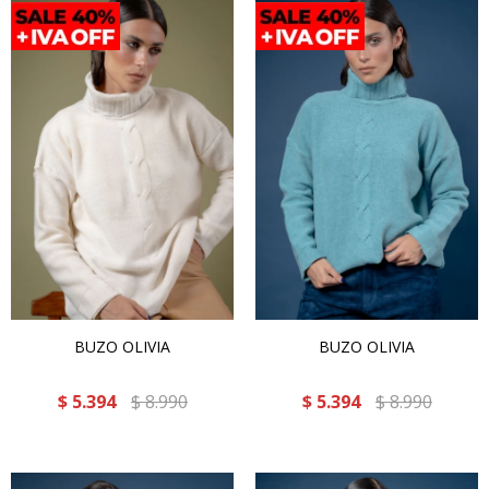
BUZO OLIVIA
BUZO OLIVIA
$
5.394
$
8.990
$
5.394
$
8.990