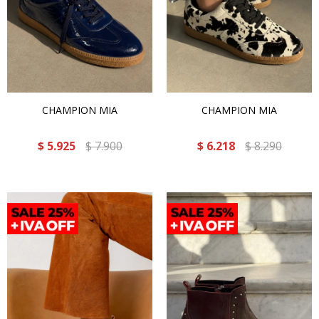
CHAMPION MIA
CHAMPION MIA
$
5.925
$
7.900
$
6.218
$
8.290