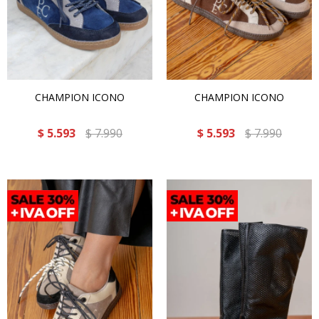
CHAMPION ICONO
CHAMPION ICONO
$
5.593
$
7.990
$
5.593
$
7.990