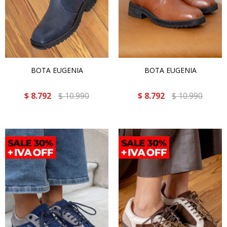
BOTA EUGENIA
BOTA EUGENIA
$
8.792
$
10.990
$
8.792
$
10.990