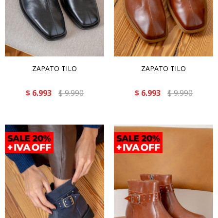
ZAPATO TILO
ZAPATO TILO
$
6.993
$
9.990
$
6.993
$
9.990