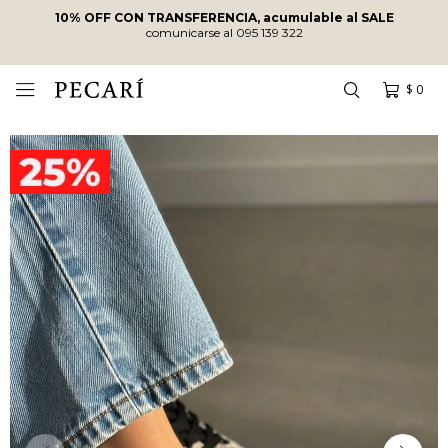
10% OFF CON TRANSFERENCIA, acumulable al SALE
comunicarse al 095 139 322
$
0
