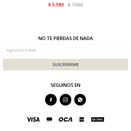
$
5.593
$
7.990
NO TE PIERDAS DE NADA
SUSCRIBIRME
SEGUINOS EN


