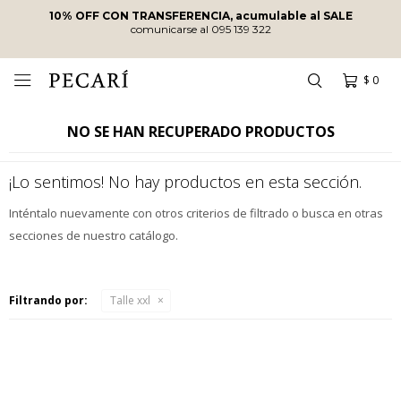
10% OFF CON TRANSFERENCIA, acumulable al SALE
comunicarse al 095 139 322
$
0

NO SE HAN RECUPERADO PRODUCTOS
¡Lo sentimos! No hay productos en esta sección.
Inténtalo nuevamente con otros criterios de filtrado o busca en otras
secciones de nuestro catálogo.
Filtrando por:
Talle xxl