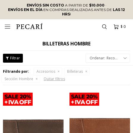
ENVÍOS SIN COSTO
A PARTIR DE
$10.000
·
ENVÍOS EN EL DÍA
EN COMPRAS REALIZADAS ANTES DE
LAS 12
HRS
!
$
0

BILLETERAS HOMBRE
Recomendados
Filtrando por:
Accesorios
Billeteras
Sección:
Hombre
Quitar filtros