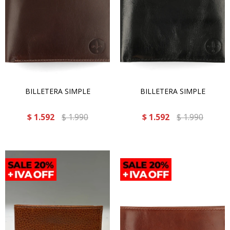
BILLETERA SIMPLE
BILLETERA SIMPLE
$
1.592
$
1.990
$
1.592
$
1.990