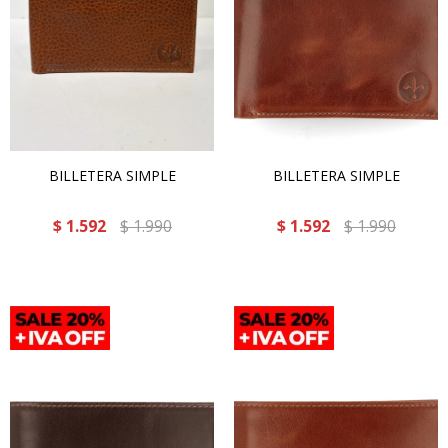
BILLETERA SIMPLE
BILLETERA SIMPLE
$
1.592
$
1.990
$
1.592
$
1.990