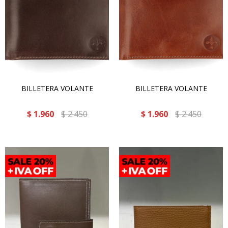
BILLETERA VOLANTE
BILLETERA VOLANTE
$
1.960
$
2.450
$
1.960
$
2.450