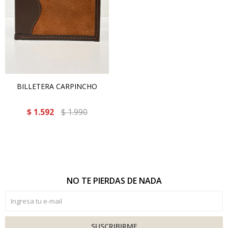
BILLETERA CARPINCHO
$
1.592
$
1.990
NO TE PIERDAS DE NADA
SUSCRIBIRME