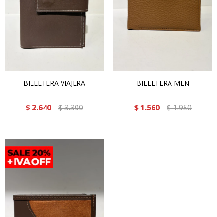
BILLETERA VIAJERA
BILLETERA MEN
$
2.640
$
3.300
$
1.560
$
1.950