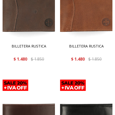
BILLETERA RUSTICA
BILLETERA RUSTICA
$
1.480
$
1.850
$
1.480
$
1.850