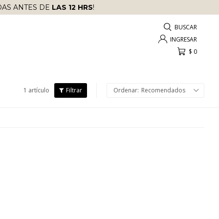
AS ANTES DE
LAS 12 HRS
!
$
0
1 artículo
Recomendados