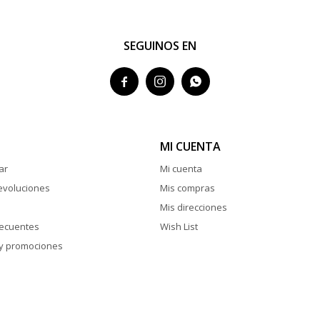
SEGUINOS EN



MI CUENTA
ar
Mi cuenta
evoluciones
Mis compras
Mis direcciones
recuentes
Wish List
y promociones