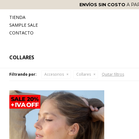
ENVÍOS SIN COSTO
A PA
TIENDA
SAMPLE SALE
CONTACTO
COLLARES
Filtrando por:
Accesorios
Collares
Quitar filtros