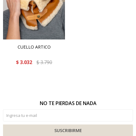
CUELLO ARTICO
$
3.032
$
3.790
NO TE PIERDAS DE NADA
SUSCRIBIRME