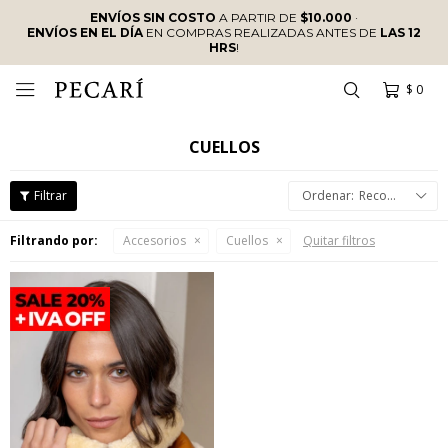
ENVÍOS SIN COSTO
A PARTIR DE
$10.000
·
ENVÍOS EN EL DÍA
EN COMPRAS REALIZADAS ANTES DE
LAS 12
HRS
!
$
0

CUELLOS
Recomendados
Filtrando por:
Accesorios
Cuellos
Quitar filtros