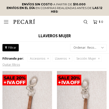
ENVÍOS SIN COSTO
A PARTIR DE
$10.000
·
ENVÍOS EN EL DÍA
EN COMPRAS REALIZADAS ANTES DE
LAS 12
HRS
!
$
0

LLAVEROS MUJER
Recomendados
Filtrando por:
Accesorios
Llaveros
Sección:
Mujer
Quitar filtros