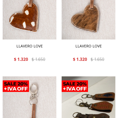
LLAVERO LOVE
LLAVERO LOVE
$
1.320
$
1.650
$
1.320
$
1.650