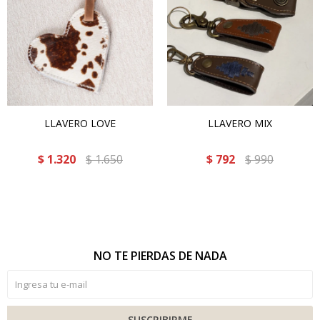
LLAVERO LOVE
LLAVERO MIX
$
1.320
$
1.650
$
792
$
990
NO TE PIERDAS DE NADA
SUSCRIBIRME