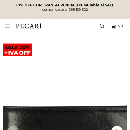
10% OFF CON TRANSFERENCIA, acumulable al SALE
comunicarse al 095 139 322
$
0
