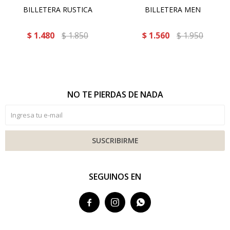
BILLETERA RUSTICA
BILLETERA MEN
$
1.480
$
1.850
$
1.560
$
1.950
NO TE PIERDAS DE NADA
SUSCRIBIRME
SEGUINOS EN


