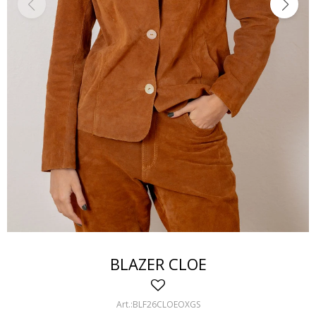
BLAZER CLOE
BLF26CLOEOXGS