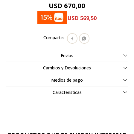
USD
670,00
USD
569,50


Envíos
Cambios y Devoluciones
Medios de pago
Características