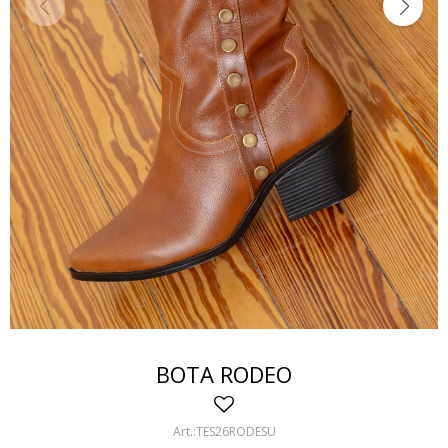
BOTA RODEO
TES26RODESU