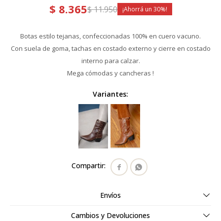
$
8.365
$
11.950
30
Botas estilo tejanas, confeccionadas 100% en cuero vacuno.
Con suela de goma, tachas en costado externo y cierre en costado
interno para calzar.
Mega cómodas y cancheras !
Variantes:


Envíos
Cambios y Devoluciones