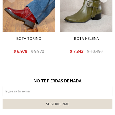
BOTA TORINO
BOTA HELENA
$
6.979
$
9.970
$
7.343
$
10.490
NO TE PIERDAS DE NADA
SUSCRIBIRME