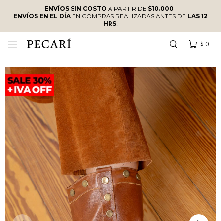
ENVÍOS SIN COSTO
A PARTIR DE
$10.000
·
ENVÍOS EN EL DÍA
EN COMPRAS REALIZADAS ANTES DE
LAS 12
HRS
!
$
0
