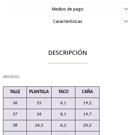
Medios de pago
Características
DESCRIPCIÓN
MEDIDAS:
TALLE
PLANTILLA
TACO
CAÑA
36
25
6,1
19,2
37
26
6,1
19,7
38
26,5
6,2
20,2