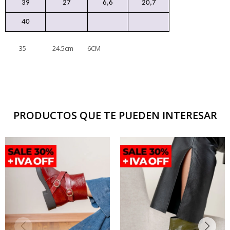
39
27
6,6
20,7
40
35 24.5cm 6CM
PRODUCTOS QUE TE PUEDEN INTERESAR