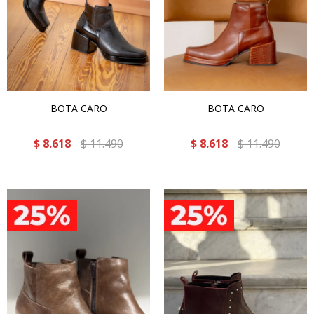
BOTA CARO
BOTA CARO
$
8.618
$
11.490
$
8.618
$
11.490