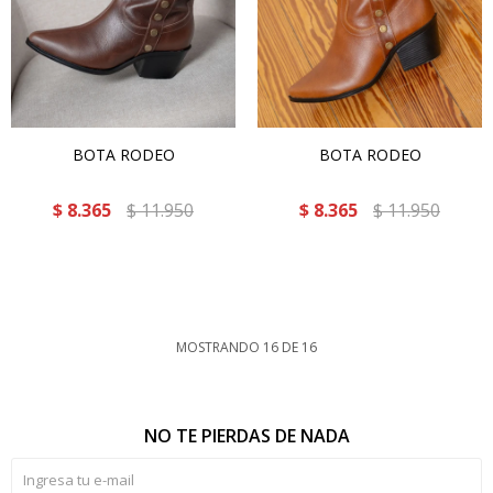
BOTA RODEO
BOTA RODEO
$
8.365
$
11.950
$
8.365
$
11.950
MOSTRANDO
16
DE
16
NO TE PIERDAS DE NADA