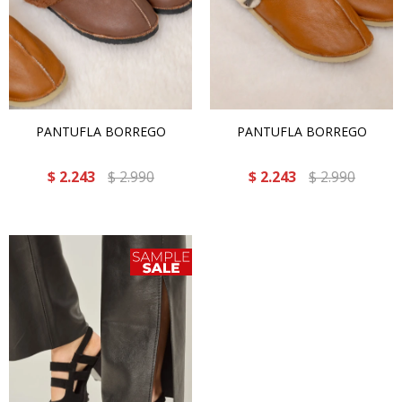
PANTUFLA BORREGO
PANTUFLA BORREGO
$
2.243
$
2.990
$
2.243
$
2.990