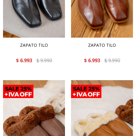
ZAPATO TILO
ZAPATO TILO
$
6.993
$
9.990
$
6.993
$
9.990