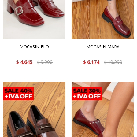
MOCASIN ELO
MOCASIN MARA
$
4.645
$
9.290
$
6.174
$
10.290