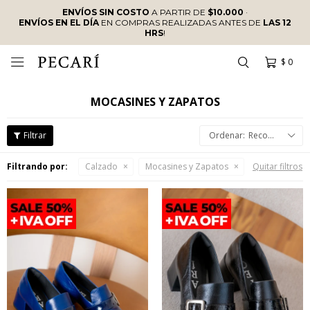
ENVÍOS SIN COSTO
A PARTIR DE
$10.000
·
ENVÍOS EN EL DÍA
EN COMPRAS REALIZADAS ANTES DE
LAS 12
HRS
!
$
0

MOCASINES Y ZAPATOS
Recomendados
Filtrando por:
Calzado
Mocasines y Zapatos
Quitar filtros