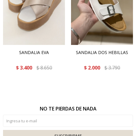
SANDALIA EVA
SANDALIA DOS HEBILLAS
$
3.400
$
8.650
$
2.000
$
3.790
NO TE PIERDAS DE NADA
SUSCRIBIRME