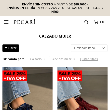
ENVÍOS SIN COSTO
A PARTIR DE
$10.000
·
ENVÍOS EN EL DÍA
EN COMPRAS REALIZADAS ANTES DE
LAS 12
HRS
!
$
0

CALZADO MUJER
Recomendados
Filtrando por:
Calzado
Sección:
Mujer
Quitar filtros