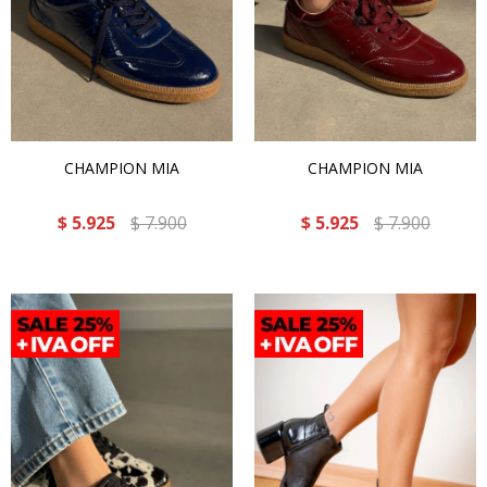
CHAMPION MIA
CHAMPION MIA
$
5.925
$
7.900
$
5.925
$
7.900