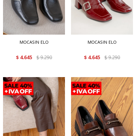
MOCASIN ELO
MOCASIN ELO
$
4.645
$
9.290
$
4.645
$
9.290