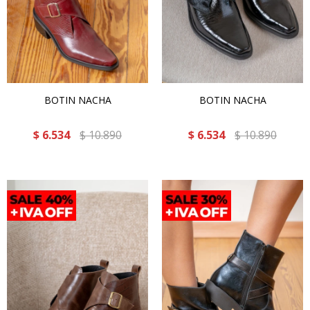
BOTIN NACHA
BOTIN NACHA
$
6.534
$
10.890
$
6.534
$
10.890