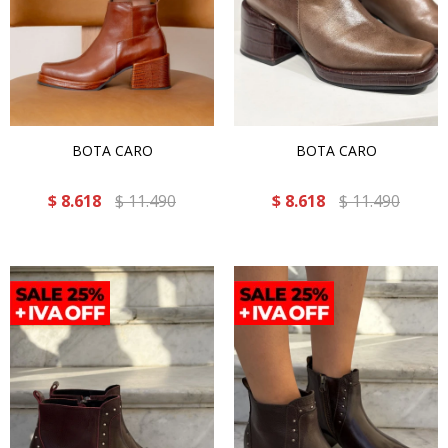
BOTA CARO
BOTA CARO
$
8.618
$
11.490
$
8.618
$
11.490