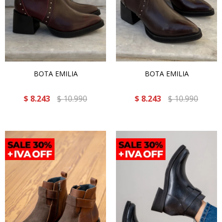
BOTA EMILIA
BOTA EMILIA
$
8.243
$
10.990
$
8.243
$
10.990