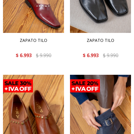
ZAPATO TILO
ZAPATO TILO
$
6.993
$
9.990
$
6.993
$
9.990