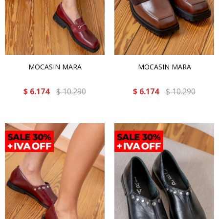
MOCASIN MARA
MOCASIN MARA
$
6.174
$
10.290
$
6.174
$
10.290