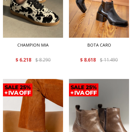
CHAMPION MIA
BOTA CARO
$
6.218
$
8.290
$
8.618
$
11.490