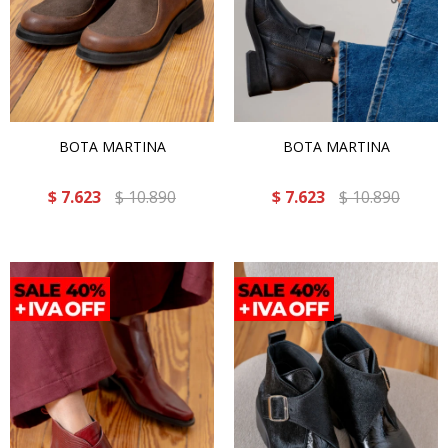
BOTA MARTINA
BOTA MARTINA
$
7.623
$
10.890
$
7.623
$
10.890