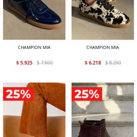
CHAMPION MIA
CHAMPION MIA
$
5.925
$
7.900
$
6.218
$
8.290