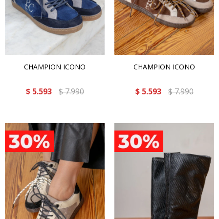
CHAMPION ICONO
CHAMPION ICONO
$
5.593
$
7.990
$
5.593
$
7.990