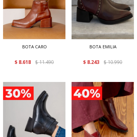
BOTA CARO
BOTA EMILIA
$
8.618
$
11.490
$
8.243
$
10.990