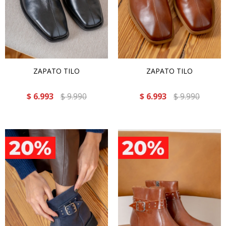
ZAPATO TILO
ZAPATO TILO
$
6.993
$
9.990
$
6.993
$
9.990