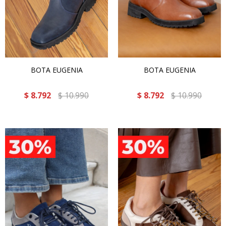
BOTA EUGENIA
BOTA EUGENIA
$
8.792
$
10.990
$
8.792
$
10.990