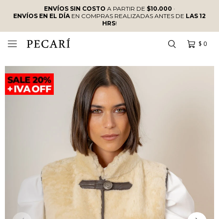
ENVÍOS SIN COSTO
A PARTIR DE
$10.000
·
ENVÍOS EN EL DÍA
EN COMPRAS REALIZADAS ANTES DE
LAS 12
HRS
!
$
0
