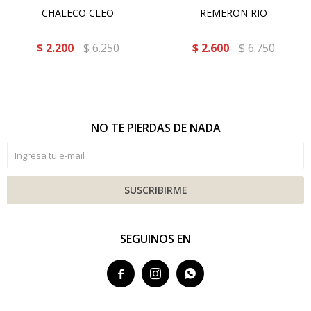
CHALECO CLEO
REMERON RIO
$
2.200
$
6.250
$
2.600
$
6.750
NO TE PIERDAS DE NADA
SUSCRIBIRME
SEGUINOS EN


