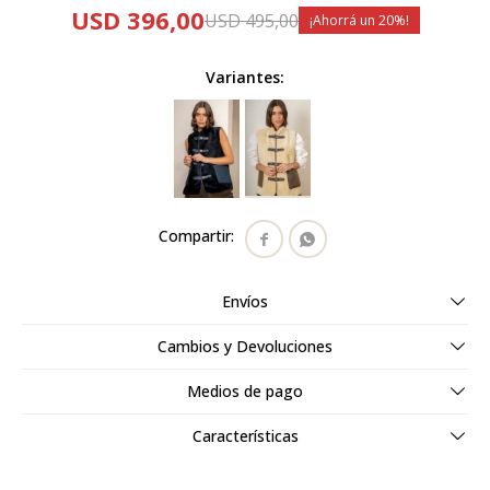
USD
396,00
USD
495,00
20
Variantes:


Envíos
Cambios y Devoluciones
Medios de pago
Características