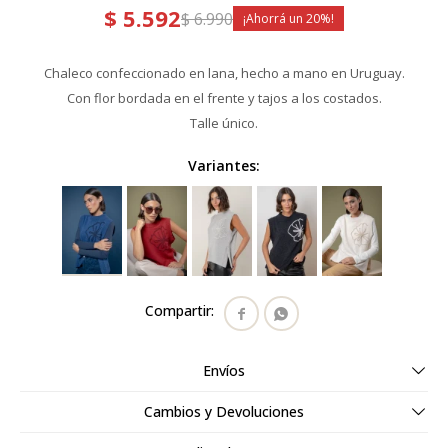
$
5.592
$
6.990
20
Chaleco confeccionado en lana, hecho a mano en Uruguay.
Con flor bordada en el frente y tajos a los costados.
Talle único.
Variantes:


Envíos
Cambios y Devoluciones