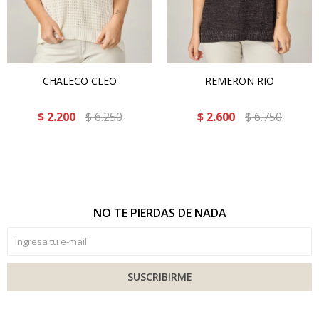
CHALECO CLEO
REMERON RIO
$
2.200
$
6.250
$
2.600
$
6.750
NO TE PIERDAS DE NADA
SUSCRIBIRME