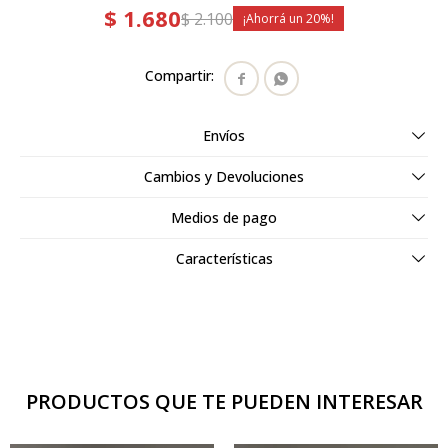
$
1.680
$
2.100
20


Envíos
Cambios y Devoluciones
Medios de pago
Características
PRODUCTOS QUE TE PUEDEN INTERESAR