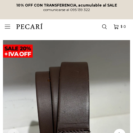
10% OFF CON TRANSFERENCIA, acumulable al SALE
comunicarse al 095 139 322
$
0
