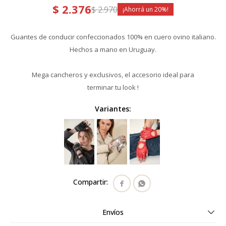
$
2.376
$
2.970
20
Guantes de conducir confeccionados 100% en cuero ovino italiano.
Hechos a mano en Uruguay.
Mega cancheros y exclusivos, el accesorio ideal para
terminar tu look !
Variantes:


Envíos