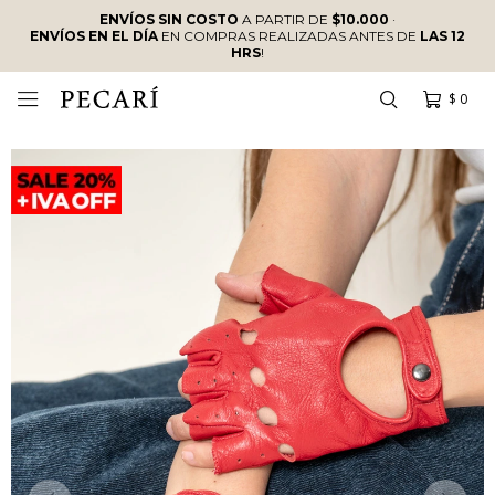
ENVÍOS SIN COSTO
A PARTIR DE
$10.000
·
ENVÍOS EN EL DÍA
EN COMPRAS REALIZADAS ANTES DE
LAS 12
HRS
!
$
0
