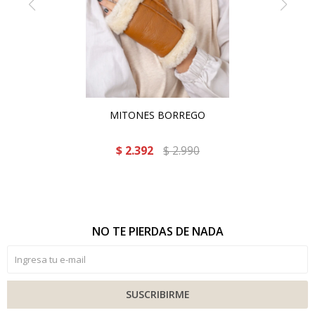
MITONES BORREGO
$
2.392
$
2.990
NO TE PIERDAS DE NADA
SUSCRIBIRME