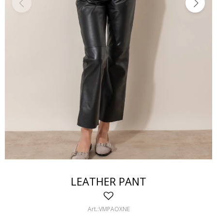
LEATHER PANT
VMPAOXNE