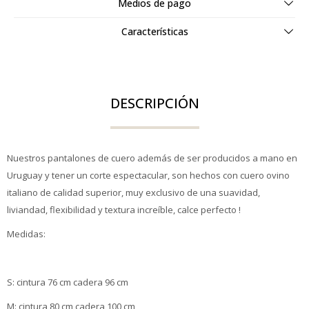
Medios de pago
Características
DESCRIPCIÓN
Nuestros pantalones de cuero además de ser producidos a mano en
Uruguay y tener un corte espectacular, son hechos con cuero ovino
italiano de calidad superior, muy exclusivo de una suavidad,
liviandad, flexibilidad y textura increíble, calce perfecto !
Medidas:
S: cintura 76 cm cadera 96 cm
M: cintura 80 cm cadera 100 cm