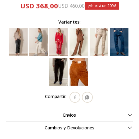
USD
368,00
USD
460,00
20
Variantes:


Envíos
Cambios y Devoluciones