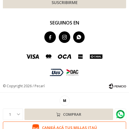
SUSCRIBIRME
SEGUINOS EN



© Copyright 2026 / Pecarí
M
1
COMPRAR
Fenicio
CANJEÁ ACÁ TUS MILLAS ITAÚ