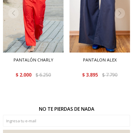
PANTALÓN CHARLY
PANTALON ALEX
$
2.000
$
6.250
$
3.895
$
7.790
NO TE PIERDAS DE NADA