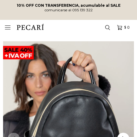
10% OFF CON TRANSFERENCIA, acumulable al SALE
comunicarse al 095 139 322
$
0
