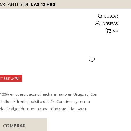
AS ANTES DE
LAS 12 HRS
!
$
0
24
 100% en cuero vacuno, hecha a mano en Uruguay. Con
lsillo del frente, bolsillo detrás. Con cierre y correa
ela de algodón. Buena capacidad ! Medida: 14x21
COMPRAR