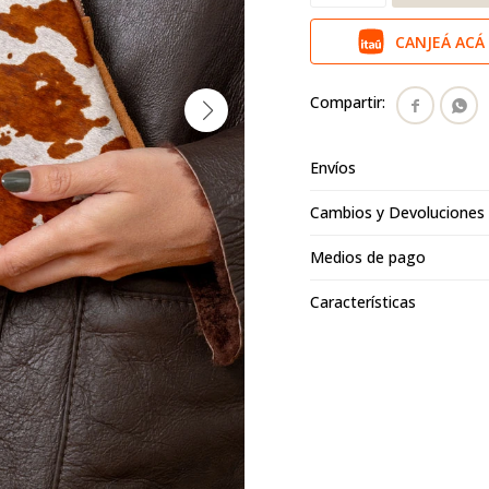
CANJEÁ ACÁ 


Envíos
Cambios y Devoluciones
Medios de pago
Características